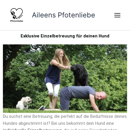
Zum
Inhalt
Aileens Pfotenliebe
springen
Exklusive Einzelbetreuung für deinen Hund
Du suchst eine Betreuung, die perfekt auf die Bedürfnisse deines
Hundes abgestimmt ist? Bei uns bekommt dein Hund eine