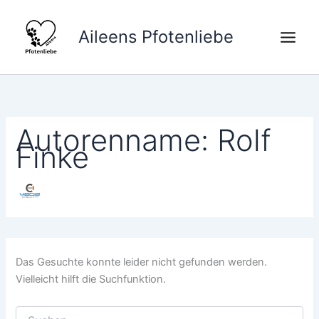
Suchen
Zum
nach:
Inhalt
Aileens Pfotenliebe
springen
Autorenname: Rolf
Finke
Das Gesuchte konnte leider nicht gefunden werden.
Vielleicht hilft die Suchfunktion.