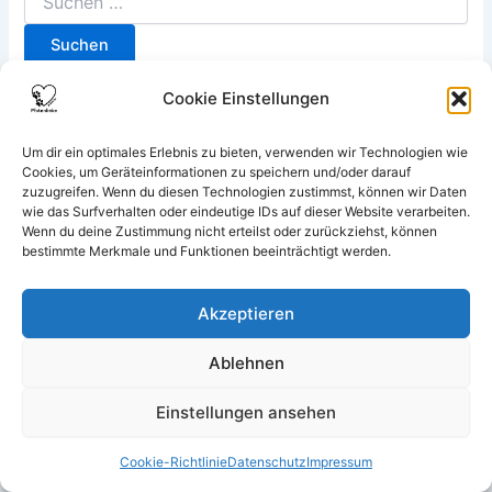
Cookie Einstellungen
Um dir ein optimales Erlebnis zu bieten, verwenden wir Technologien wie
Cookies, um Geräteinformationen zu speichern und/oder darauf
zuzugreifen. Wenn du diesen Technologien zustimmst, können wir Daten
wie das Surfverhalten oder eindeutige IDs auf dieser Website verarbeiten.
Wenn du deine Zustimmung nicht erteilst oder zurückziehst, können
bestimmte Merkmale und Funktionen beeinträchtigt werden.
Akzeptieren
Ablehnen
Impressum
Datenschutz
Einstellungen ansehen
Haftungsausschluss
Cookie-Richtlinie (EU)
Cookie-Richtlinie
Datenschutz
Impressum